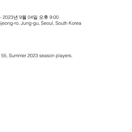
– 2023년 9월 04일 오후 9:00
g-ro, Jung-gu, Seoul, South Korea
ty 55, Summer 2023 season players. 