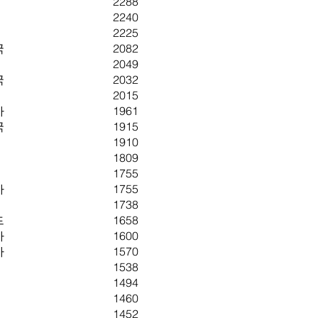
2288
2240
2225
국
2082
2049
국
2032
2015
아
1961
국
1915
1910
1809
1755
아
1755
1738
드
1658
아
1600
아
1570
1538
1494
1460
1452