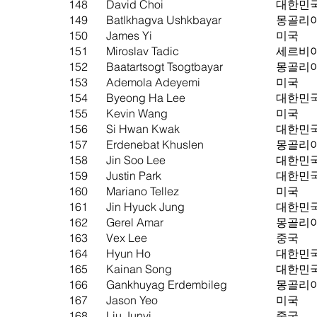
148
David Choi
대한민
149
Batlkhagva Ushkbayar
몽골리
150
James Yi
미국
151
Miroslav Tadic
세르비
152
Baatartsogt Tsogtbayar
몽골리
153
Ademola Adeyemi
미국
154
Byeong Ha Lee
대한민
155
Kevin Wang
미국
156
Si Hwan Kwak
대한민
157
Erdenebat Khuslen
몽골리
158
Jin Soo Lee
대한민
159
Justin Park
대한민
160
Mariano Tellez
미국
161
Jin Hyuck Jung
대한민
162
Gerel Amar
몽골리
163
Vex Lee
중국
164
Hyun Ho
대한민
165
Kainan Song
대한민
166
Gankhuyag Erdembileg
몽골리
167
Jason Yeo
미국
168
Liu Junyi
중국