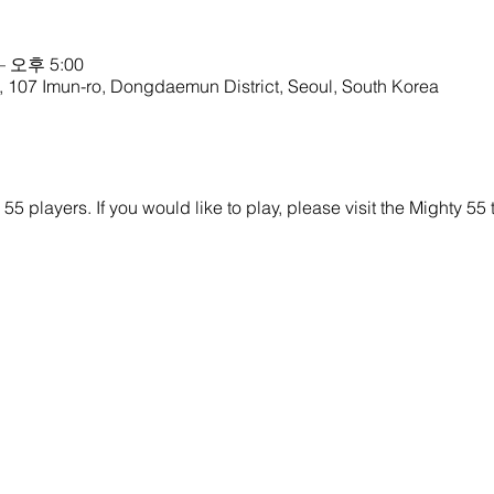
– 오후 5:00
n-ro, Dongdaemun District, Seoul, South Korea
y 55 players. If you would like to play, please visit the Mighty 