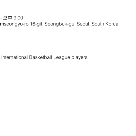
– 오후 9:00
amseongyo-ro 16-gil, Seongbuk-gu, Seoul, South Korea
y International Basketball League players.