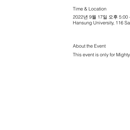
Time & Location
2022년 9월 17일 오후 5:00 
Hansung University, 116 S
About the Event
This event is only for Might