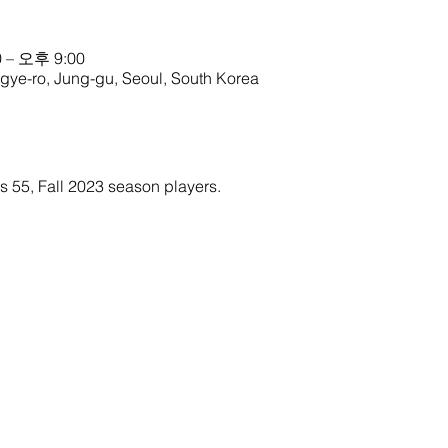
 – 오후 9:00
o, Jung-gu, Seoul, South Korea
ns 55, Fall 2023 season players.