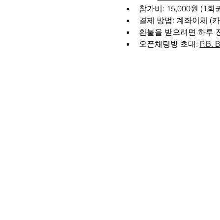
참가비: 15,000원 (1회
결제 방법: 계좌이체 (카카
환불을 받으려면 하루 
오픈채팅방 초대: 
P.B. 